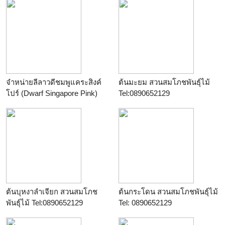
ประเทศ
จำหน่ายลีลาวดีชมพูแคระสิงค์
ต้นมะยม สวนสมโภชพันธุ์ไม้
โปร์ (Dwarf Singapore Pink)
Tel:0890652129
ต้นบุหงาลำเจียก สวนสมโภช
ต้นกระโดน สวนสมโภชพันธุ์ไม้
พันธุ์ไม้ Tel:0890652129
Tel: 0890652129