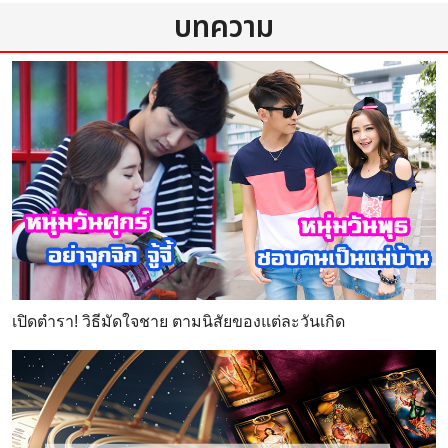
บทความ
เปิดตำรา! วิธีมัดใจชาย ตามนิสัยของแต่ละวันเกิด