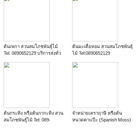
ต้นเพกา สวนสมโภชพันธุ์ไม้
ต้นมะเดื่อหอม สวนสมโภชพันธุ์
Tel: 0890652129 บริการส่งทั่ว
ไม้ Tel:0890652129
ประเทศ
ต้นกระทิง หรือต้นกากะทิง สวน
จำหน่ายเคราฤาษี หรือต้น
สมโภชพันธุ์ไม้ Tel: 089-
หนวดตาแป๊ะ (Spanish Moss)
0652129