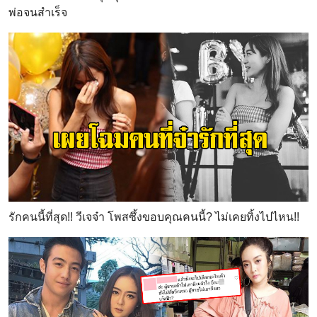
พ่อจนสำเร็จ
รักคนนี้ที่สุด!! วีเจจ๋า โพสซึ้งขอบคุณคนนี้? ไม่เคยทิ้งไปไหน!!