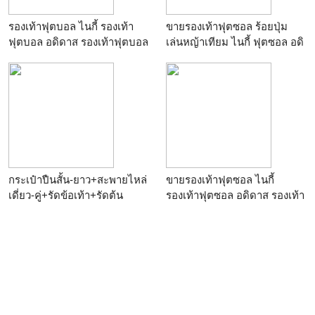
รองเท้าฟุตบอล ไนกี้ รองเท้า
ขายรองเท้าฟุตซอล ร้อยปุ่ม
ฟุตบอล อดิดาส รองเท้าฟุตบอล
เล่นหญ้าเทียม ไนกี้ ฟุตซอล อดิ
พูม่า รองเท้าฟุตบอล มิตซูโน่
ดาส รองเท้าฟุตซอล พูม่า ขาย
รองเท้าสตั้ด สตั้ดไนกี้ สตั้ด อดิ
รองเท้ากีฬา รองเท้าสตั้ด
ดาส ราคาโรงงานถูกที่สุด
รองเท้าโอนิซึกะ และอีก
มากกว่า 2000 แบบ
กระเป๋าปืนสั้น-ยาว+สะพายไหล่
ขายรองเท้าฟุตซอล ไนกี้
เดี่ยว-คู่+รัดข้อเท้า+รัดต้น
รองเท้าฟุตซอล อดิดาส รองเท้า
ขา+ซองพกนอกและ
ฟุตซอล พูม่า รองเท้าฟุตซอล
asics ขายรองเท้ากีฬา รองเท้า
สตั้ด รองเท้าโอนิซึกะ และอีก
มากกว่า 2000 แบบ