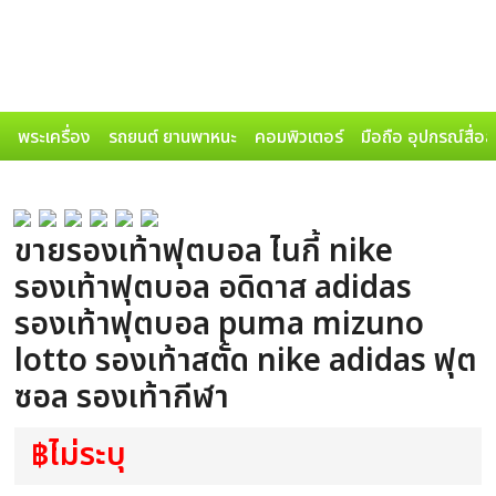
พระเครื่อง
รถยนต์ ยานพาหนะ
คอมพิวเตอร์
มือถือ อุปกรณ์สื่อ
ขายรองเท้าฟุตบอล ไนกี้ nike
รองเท้าฟุตบอล อดิดาส adidas
รองเท้าฟุตบอล puma mizuno
lotto รองเท้าสตั้ด nike adidas ฟุต
ซอล รองเท้ากีฬา
฿ไม่ระบุ