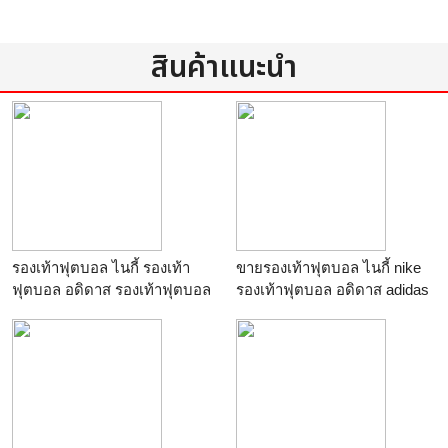
สินค้าแนะนำ
รองเท้าฟุตบอล ไนกี้ รองเท้า
ขายรองเท้าฟุตบอล ไนกี้ nike
ฟุตบอล อดิดาส รองเท้าฟุตบอล
รองเท้าฟุตบอล อดิดาส adidas
พูม่า รองเท้าฟุตบอล มิตซูโน่
รองเท้าฟุตบอล puma mizuno
รองเท้าสตั้ด สตั้ดไนกี้ สตั้ด อดิ
lotto รองเท้าสตั้ด nike adidas
ดาส ราคาโรงงานถูกที่สุด
ฟุตซอล รองเท้ากีฬา