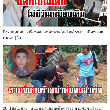
ถึงจุดแตกหัก! เจนี่ ซดเกาเหลาชามโต ใหม่ รัชดา อดีตช่างผม
คนเคยรู้ใจ
20 ปี ยังไม่สาย!! หนุ่มมุ่งมั่นสอบเข้าตำรวจ ตามจับคนร้ายฆ่า