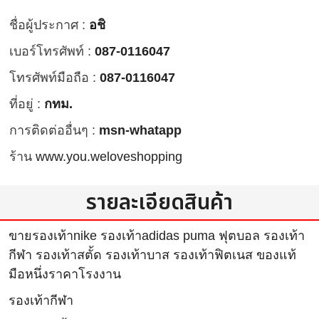
ชื่อผู้ประกาศ :
อชิ
เบอร์โทรศัพท์ :
087-0116047
โทรศัพท์มือถือ :
087-0116047
ที่อยู่ :
กทม.
การติดต่ออื่นๆ :
msn-whatapp
ร้าน
www.you.weloveshopping
รายละเอียดสินค้า
ขายรองเท้าnike รองเท้าadidas puma ฟุตบอล รองเท้า
กีฬา รองเท้าสตั้ด รองเท้าบาส รองเท้าฟิตเนส ของแท้
มือหนึ่งราคาโรงงาน
รองเท้ากีฬา