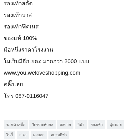
รองเท้าสตั้ด
รองเท้าบาส
รองเท้าฟิตเนส
ของแท้ 100%
มือหนึ่งราคาโรงงาน
ในเว็บมีอีกเยอะ มากกว่า 2000 แบบ
www.you.weloveshopping.com
คลิ๊กเลย
โทร 087-0116047
รองเท้าสตั้ด
วิเคราะห์บอล
ผลบาส
กีฬา
รองเท้า
ฟุตบอล
ไนกี้
nike
ผลบอล
สยามกีฬา