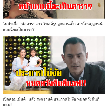
ไม่น่าเชื่อ!! พ่อดาราสาว โพสต์รูปลูกตอนเด็ก เคยโดนดูถูกหน้า
แบบนี้จะเป็นดารา?
เปิดคอมเม้นต์!! หลัง สงกรานต์ ประกาศไม่ง้อ หมดหวังคืนดี
แอฟ!!