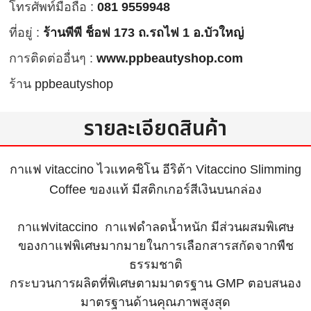
โทรศัพท์มือถือ :
081 9559948
ที่อยู่ :
ร้านพีพี ช็อฟ 173 ถ.รถไฟ 1 อ.บัวใหญ่
การติดต่ออื่นๆ :
www.ppbeautyshop.com
ร้าน
ppbeautyshop
รายละเอียดสินค้า
กาแฟ vitaccino ไวแทคชิโน อีริต้า Vitaccino Slimming
Coffee ของแท้ มีสติกเกอร์สีเงินบนกล่อง
กาแฟvitaccino กาแฟดำลดน้ำหนัก มีส่วนผสมพิเศษ
ของกาแฟพิเศษมากมายในการเลือกสารสกัดจากพืช
ธรรมชาติ
กระบวนการผลิตที่พิเศษตามมาตรฐาน GMP ตอบสนอง
มาตรฐานด้านคุณภาพสูงสุด