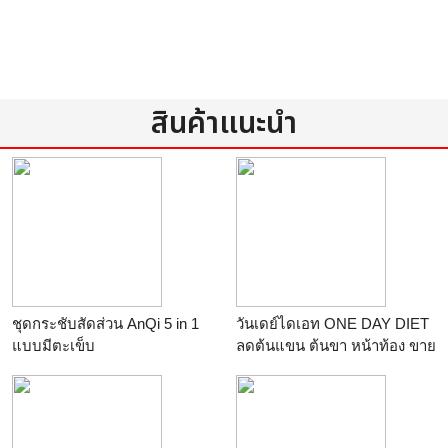
สินค้าแนะนำ
ชุดกระชับสัดส่วน AnQi 5 in 1
วันเดย์ไดเอท ONE DAY DIET
แบบมีตะเข็บ
ลดต้นแขน ต้นขา หน้าท้อง ขาย
ดีใน EBAY