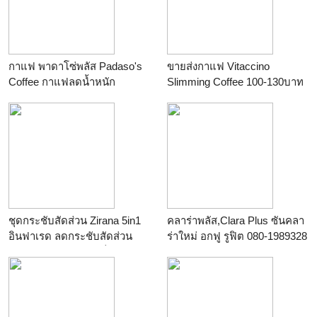
กาแฟ พาดาโซ่พลัส Padaso's
ขายส่งกาแฟ Vitaccino
Coffee กาแฟลดน้ำหนัก
Slimming Coffee 100-130บาท
ชุดกระชับสัดส่วน Zirana 5in1
คลาร่าพลัส,Clara Plus ซันคลา
อินฟาเรด ลดกระชับสัดส่วน
ร่าใหม่ อกฟู รูฟิต 080-1989328
นาโน Bigger ไร้ตะดข็บ