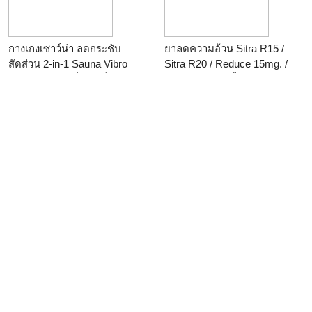
กางเกงเซาว์น่า ลดกระชับ
ยาลดความอ้วน Sitra R15 /
สัดส่วน 2-in-1 Sauna Vibro
Sitra R20 / Reduce 15mg. /
Pants ใช้ง่าย เห็นผลเร็วกว่า
อาหารเสริมลดน้ำหนัก