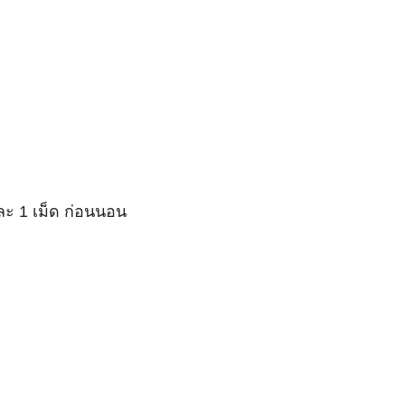
ละ 1 เม็ด ก่อนนอน