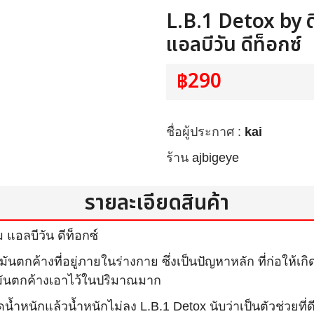
L.B.1 Detox by ด
แอลบีวัน ดีท็อกซ์
฿290
ชื่อผู้ประกาศ :
kai
ร้าน
ajbigeye
รายละเอียดสินค้า
 แอลบีวัน ดีท็อกซ์
กค้างที่อยู่ภายในร่างกาย ซึ่งเป็นปัญหาหลัก ที่ก่อให้เกิ
มันตกค้างเอาไว้ในปริมาณมาก
ำหนักแล้วน้ำหนักไม่ลง L.B.1 Detox นับว่าเป็นตัวช่วยที่ด