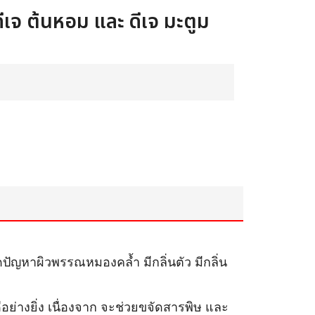
ีเจ ต้นหอม และ ดีเจ มะตูม
ดปัญหาผิวพรรณหมองคล้ำ มีกลิ่นตัว มีกลิ่น
ีอย่างยิ่ง เนื่องจาก จะช่วยขจัดสารพิษ และ