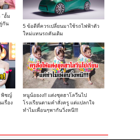
"อั้ม
ู่กัน
5 ข้อดีที่ควรเปลี่ยนมาใช้รถไฟฟ้าตัว
ใหม่แทนรถคันเดิม
์ พิชญ์
หนูน้อยงง!! แต่งชุดฮาโลวีนไป
เรื่อง
โรงเรียนตามคำสั่งครู แต่แปลกใจ
ทำไมเพื่อนๆพากันวิ่งหนี!!!