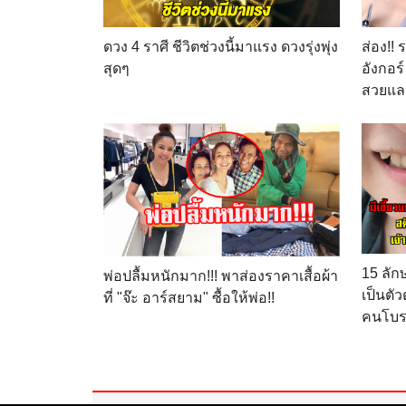
ดวง 4 ราศี ชีวิตช่วงนี้มาแรง ดวงรุ่งพุ่ง
ส่อง!!
สุดๆ
อังกอร์
สวยแล
15 ลั
พ่อปลื้มหนักมาก!!! พาส่องราคาเสื้อผ้า
เป็นตั
ที่ "จ๊ะ อาร์สยาม" ซื้อให้พ่อ!!
คนโบร