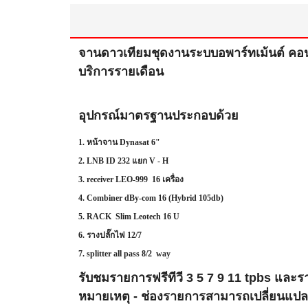
จานดาวเทียมชุดงานระบบอพาร์ทเม้นต์ คอน
บริการรายเดือน
อุปกรณ์มาตรฐานประกอบด้วย
1.
หน้าจาน Dynasat 6"
2. LNB ID 232
แยก
V - H
3. receiver LEO-999 16
เครื่อง
4. Combiner dBy-com 16 (Hybrid 105db)
5. RACK Slim Leotech 16 U
6.
รางปลั๊กไฟ
12/7
7. splitter all pass 8/2 way
รับชมรายการฟรีทีวี 3 5 7 9 11 tpbs และรา
หมายเหตุ - ช่องรายการสามารถเปลี่ยนแปล