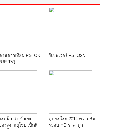
ดจานดาวเทียม PSI OK
รีเซฟเวอร์ PSI O2N
RUE TV)
ล่อฟ้า นำเข้าเอง
ดูบอลโลก 2014 ความชัด
ตรงจากยุโรป เป็นที่
ระดับ HD ราคาถูก