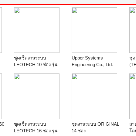
ชุดเซ็ตงานระบบ
Upper Systems
ชุ
LEOTECH 10 ช่อง รุ่น
Engineering Co., Ltd.
(T
บ
Slim
www.upperonline.com
สายล่อฟ้า บริษัทฯ เป็น
ผู้นำเข้าโดยตรงจากยุโรป
ติดต่อ 0-2949-7581, 0-
2949-7582
60
ชุดเซ็ตงานระบบ
ชุดงานระบบ ORIGINAL
สาย
LEOTECH 16 ช่อง รุ่น
14 ช่อง
โดย