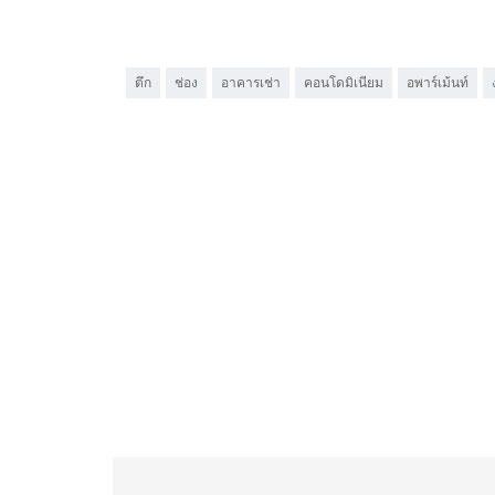
ตึก
ช่อง
อาคารเช่า
คอนโดมิเนียม
อพาร์เม้นท์