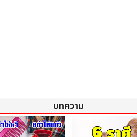
Slim
เชื
บทความ