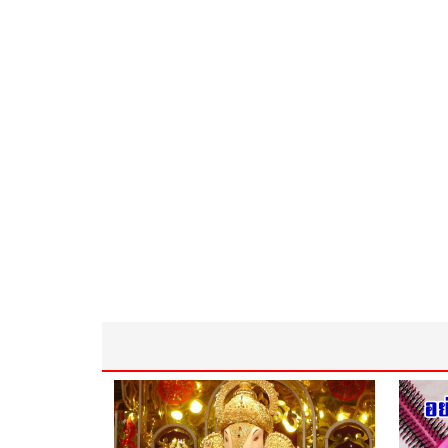
พิเศษ 4500 บาท