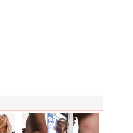
่อถือทั้งราชการ - เอกชน