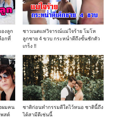
ของลูก
ชาวเนตแห่วิจารณ์แม่ใจร้าย โมโห
ือกที่
ลูกชาย 4 ขวบ กระหน่ำตีถึงขั้นชักตัว
เกร็ง !!
่างผมคน
ชาติก่อนทำกรรมดีใดไว้หนอ ชาตินี้ถึง
โพสต์
ได้สามีดีเช่นนี้