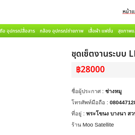
หน้า
ถือ อุปกรณ์สื่อสาร
กล้อง อุปกรณ์ถ่ายภาพ
เสื้อผ้า แฟชั่น
สุขภาพแ
ชุดเซ็ตงานระบบ L
฿28000
ชื่อผู้ประกาศ :
ช่างหมู
โทรศัพท์มือถือ :
08044712
ที่อยู่ :
พระโขนง บางนา สว
ร้าน
Moo Satellite