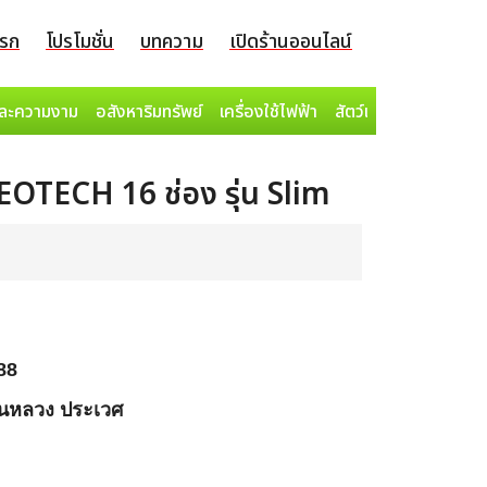
แรก
โปรโมชั่น
บทความ
เปิดร้านออนไลน์
ละความงาม
อสังหาริมทรัพย์
เครื่องใช้ไฟฟ้า
สัตว์เลี้ยง
EOTECH 16 ช่อง รุ่น Slim
88
นหลวง ประเวศ