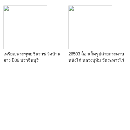
เหรียญพระพุทธชินราช วัดบ้าน
26503 ล็อกเก็ตรูปถ่ายกระดาษ
ยาง ปี06 ปราจีนบุรี
หนังไก่ หลวงปุ่ทิม วัดระหารไร่
ระยอง 67