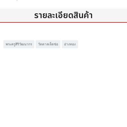
รายละเอียดสินค้า
พระครูสิริวัฒนากร
วัดตาลเจ็ดช่อ
อ่างทอง