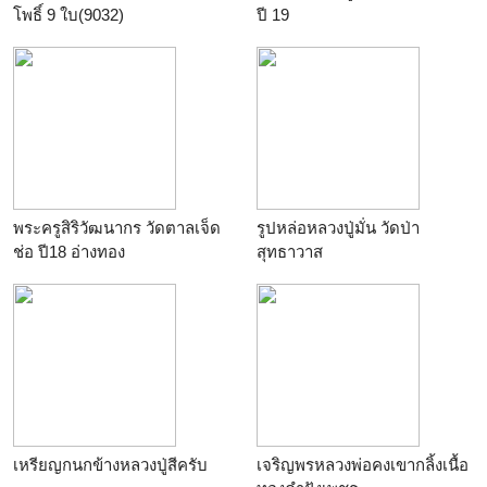
โพธิ์ 9 ใบ(9032)
ปี 19
พระครูสิริวัฒนากร วัดตาลเจ็ด
รูปหล่อหลวงปู่มั่น วัดป่า
ช่อ ปี18 อ่างทอง
สุทธาวาส
เหรียญกนกข้างหลวงปู่สีครับ
เจริญพรหลวงพ่อคงเขากลิ้งเนื้อ