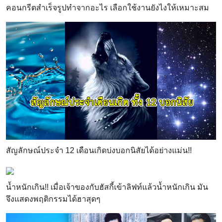
คอนกรีตสำเร็จรูปทำจากอะไร เลือกใช้งานยังไงให้เหมาะสม
สัญลักษณ์ประจำ 12 เดือนเกิดบ่งบอกนิสัยได้อย่างแม่น!!
น้ำหนักเกิน!! เมื่อเจ้าของกับฮัสกี้เข้าลิฟท์แล้วน้ำหนักเกิน มัน
จึงแสดงพฤติกรรมได้ฮาสุดๆ