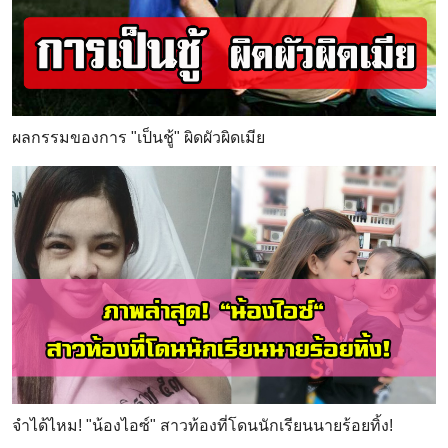
ผลกรรมของการ "เป็นชู้" ผิดผัวผิดเมีย
จำได้ไหม! "น้องไอซ์" สาวท้องที่โดนนักเรียนนายร้อยทิ้ง!