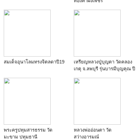
ทองคำฝังเพชร
สมเด็จอุนาโลมทรงจิตลดาปี19
เหรียญหลวงปู่บุญตา วัดคลอง
เกตุ จ.ลพบุรี รุ่นบารมีบุญคุณ ปี
2
พระครูปทุมสารธรรม วัด
หลวงพ่ออ่อนตา วัด
มะขาม ปทุมธานี
สว่างอารมณ์