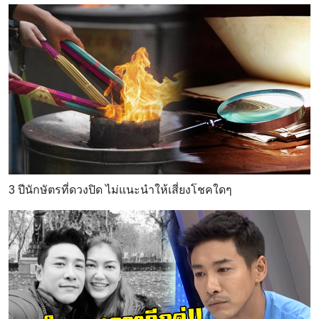
3 ปีนักษัตรที่ดวงปิด ไม่แนะนำให้เสี่ยงโชคใดๆ