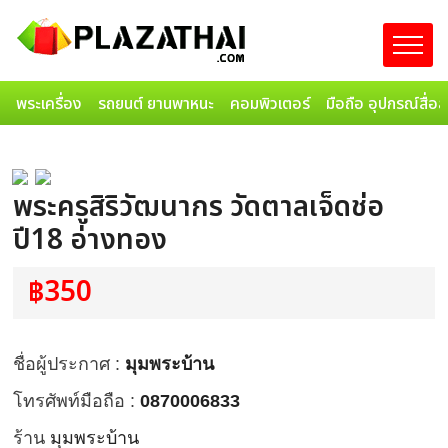
พระเครื่อง
รถยนต์ ยานพาหนะ
คอมพิวเตอร์
มือถือ อุปกรณ์สื่อ
พระครูสิริวัฒนากร วัดตาลเจ็ดช่อ
ปี18 อ่างทอง
฿350
ชื่อผู้ประกาศ :
มุมพระบ้าน
โทรศัพท์มือถือ :
0870006833
ร้าน
มุมพระบ้าน