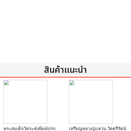
สินค้าแนะนำ
พระสมเด็จวัดระฆังพิมพ์ปรก
เหรียญหลวงปู่แหวน วัดตรีรัตน์