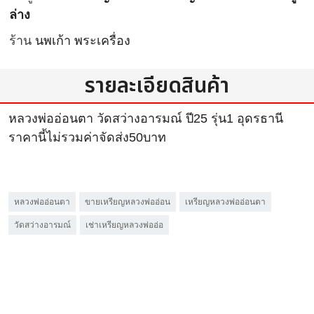
ล่าง
ร้าน
นพเก้า พระเครื่อง
รายละเอียดสินค้า
หลวงพ่ออ่อนตา วัดสว่างอารมณ์ ปี25 รุ่น1 อุดรธานี
ราคานี้ไม่รวมค่าจัดส่ง50บาท
หลวงพ่ออ่อนตา
ขายเหรียญหลวงพ่ออ่อน
เหรียญหลวงพ่ออ่อนตา
วัดสว่างอารมณ์
เช่าเหรียญหลวงพ่ออ่อ