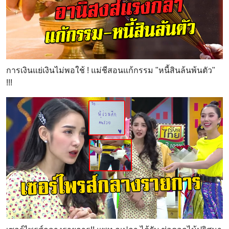
การเงินแย่เงินไม่พอใช้ ! แม่ชีสอนแก้กรรม "หนี้สินล้นพ้นตัว"
!!!