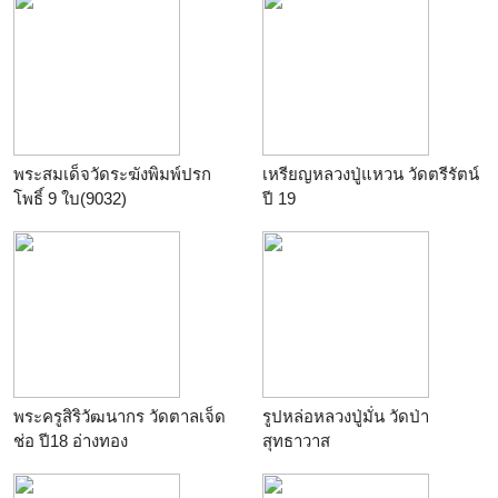
พระสมเด็จวัดระฆังพิมพ์ปรก
เหรียญหลวงปู่แหวน วัดตรีรัตน์
โพธิ์ 9 ใบ(9032)
ปี 19
พระครูสิริวัฒนากร วัดตาลเจ็ด
รูปหล่อหลวงปู่มั่น วัดป่า
ช่อ ปี18 อ่างทอง
สุทธาวาส