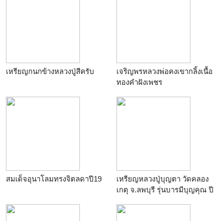
เหรียญกนกข้างหลวงปู่สีครับ
เจริญพรหลวงพ่อคงเขากลิ้งเนื้อ
ทองคำฝังเพชร
สมเด็จอุนาโลมทรงจิตลดาปี19
เหรียญหลวงปู่บุญตา วัดคลอง
เกตุ จ.ลพบุรี รุ่นบารมีบุญคุณ ปี
2