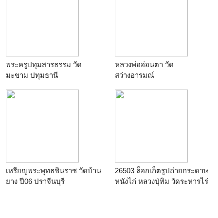
พระครูปทุมสารธรรม วัด
หลวงพ่ออ่อนตา วัด
มะขาม ปทุมธานี
สว่างอารมณ์
เหรียญพระพุทธชินราช วัดบ้าน
26503 ล็อกเก็ตรูปถ่ายกระดาษ
ยาง ปี06 ปราจีนบุรี
หนังไก่ หลวงปุ่ทิม วัดระหารไร่
ระยอง 67