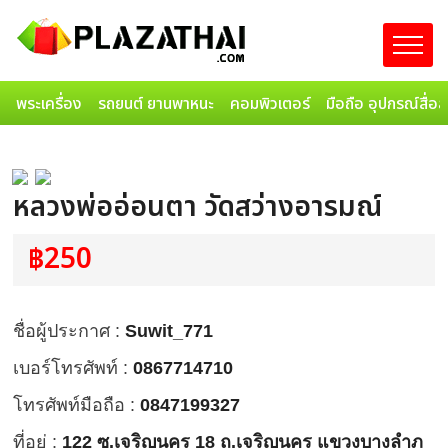
พระเครื่อง
รถยนต์ ยานพาหนะ
คอมพิวเตอร์
มือถือ อุปกรณ์สื่อ
หลวงพ่ออ่อนตา วัดสว่างอารมณ์
฿250
ชื่อผู้ประกาศ :
Suwit_771
เบอร์โทรศัพท์ :
0867714710
โทรศัพท์มือถือ :
0847199327
ที่อยู่ :
122 ซ.เจริญนคร 18 ถ.เจริญนคร แขวงบางลำภู