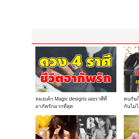
หมอเค้ก Magic designs เผยราศีที่
คบกันก็
อาภัพรักมากที่สุด
กันไม่ไ