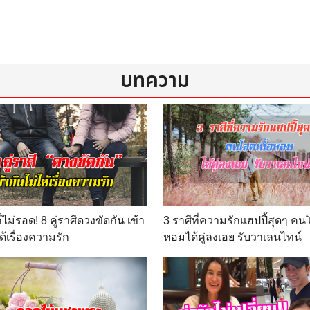
บทความ
ไม่รอด! 8 คู่ราศีดวงขัดกัน เข้า
3 ราศีที่ความรักแฮปปี้สุดๆ คนโ
ด้เรื่องความรัก
หอมได้คู่ลงเอย รับวาเลนไทน์