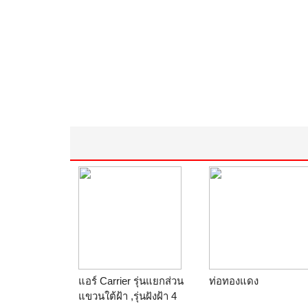
แอร์ Carrier รุ่นแยกส่วน
ท่อทองแดง
แขวนใต้ฝ้า ,รุ่นฝังฝ้า 4