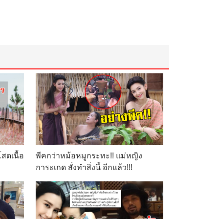
สดเนื้อ
พีคกว่าหม้อหมูกระทะ!! แม่หญิง
การะเกด สั่งทำสิ่งนี้ อีกแล้ว!!!