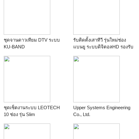
ชุดจานดาวเทียม DTV ระบบ
รับติดตั้งเสาทีวี รุ่นใหม่ช่อง
KU-BAND
แบนยู ระบบดิจิตอลHD รองรับ
ระบบใหม่ 48 ช่องดิจิตอล
ชุดเซ็ตงานระบบ LEOTECH
Upper Systems Engineering
10 ช่อง รุ่น Slim
Co., Ltd.
www.upperonline.com สายล่อ
ฟ้า บริษัทฯ เป็นผู้นำเข้าโดยตรง
จากยุโรป ติดต่อ 0-2949-7581,