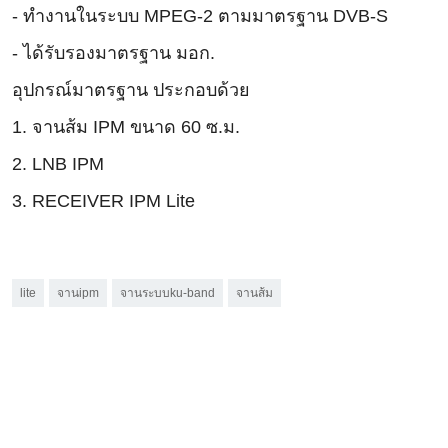
- ทำงานในระบบ MPEG-2 ตามมาตรฐาน DVB-S
- ได้รับรองมาตรฐาน มอก.
อุปกรณ์มาตรฐาน ประกอบด้วย
1. จานส้ม IPM ขนาด 60 ซ.ม.
2. LNB IPM
3. RECEIVER IPM Lite
lite
จานipm
จานระบบku-band
จานส้ม