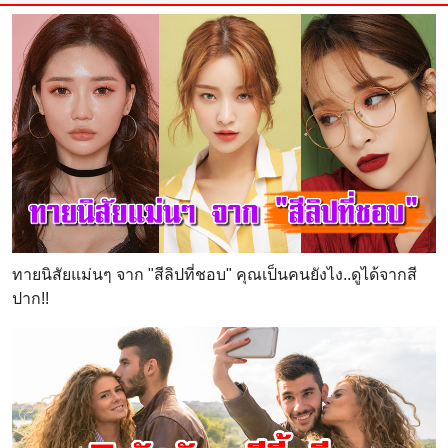
ทายนิสัยแม่นๆ จาก "สีลิปที่ชอบ" คุณเป็นคนยังไง..ดูได้จากสี
ปาก!!