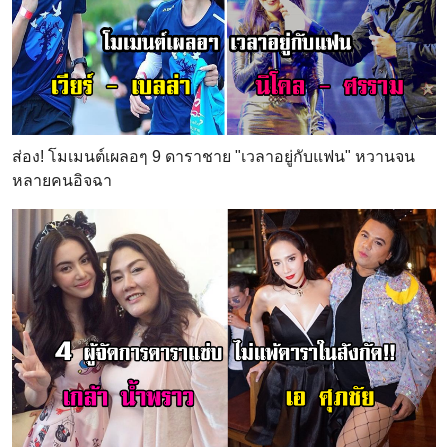
ส่อง! โมเมนต์เผลอๆ 9 ดาราชาย "เวลาอยู่กับแฟน" หวานจน
หลายคนอิจฉา