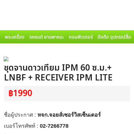
พระเครื่อง
รถยนต์ ยานพาหนะ
คอมพิวเตอร์
มือถือ อุปกรณ์สื่อ
ชุดจานดาวเทียม IPM 60 ซ.ม.+
LNBF + RECEIVER IPM LITE
฿1990
ชื่อผู้ประกาศ :
หจก.จอยส์เซอร์วิสเซ็นเตอร์
เบอร์โทรศัพท์ :
02-7266778