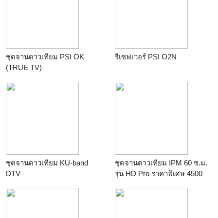
0-2949-7582
ชุดจานดาวเทียม PSI OK
รีเซฟเวอร์ PSI O2N
(TRUE TV)
ชุดจานดาวเทียม KU-band
ชุดจานดาวเทียม IPM 60 ซ.ม.
DTV
รุ่น HD Pro ราคาพิเศษ 4500
บาท