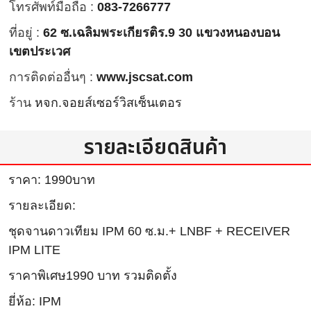
โทรศัพท์มือถือ :
083-7266777
ที่อยู่ :
62 ซ.เฉลิมพระเกียรติร.9 30 แขวงหนองบอน
เขตประเวศ
การติดต่ออื่นๆ :
www.jscsat.com
ร้าน
หจก.จอยส์เซอร์วิสเซ็นเตอร
รายละเอียดสินค้า
ราคา: 1990บาท
รายละเอียด:
ชุดจานดาวเทียม IPM 60 ซ.ม.+ LNBF + RECEIVER
IPM LITE
ราคาพิเศษ1990 บาท รวมติดตั้ง
ยี่ห้อ: IPM