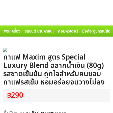
พระเครื่อง
รถยนต์ ยานพาหนะ
คอมพิวเตอร์
มือถือ อุปกรณ์สื่อ
กาแฟ Maxim สูตร Special
Luxury Blend ฉลากน้ำเงิน (80g)
รสชาตเข้มข้น ถูกใจสำหรับคนชอบ
กาแฟรสเข้ม หอมอร่อยจนวางไม่ลง
฿290