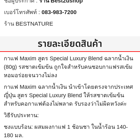
ชื่อผู้ประกาศ :
ร้าน Best2ushop
เบอร์โทรศัพท์ :
083-983-7200
ร้าน
BESTNATURE
รายละเอียดสินค้า
กาแฟ Maxim สูตร Special Luxury Blend ฉลากน้ำเงิน
(80g) รสชาตเข้มข้น ถูกใจสำหรับคนชอบกาแฟรสเข้ม
หอมอร่อยจนวางไม่ลง
กาแฟ Maxim ฉลากน้ำเงิน นำเข้าโดยตรงจากประเทศ
ญี่ปุ่น สูตร Special Luxury Blend ให้รสชาตเข้มข้น
สำหรับคอกาแฟต้องไม่พลาด รับรองว่าไม่ผิดหวังค่ะ
วิธีรับประทาน:
ชงแบบร้อน: ผสมผงกาแฟ 1 ช้อนชา ในน้ำร้อน 140-
180 มล.