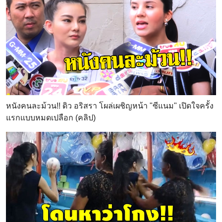
หนังคนละม้วน!! ดิว อริสรา โผล่เผชิญหน้า "ซีแนม" เปิดใจครั้ง
แรกแบบหมดเปลือก (คลิป)