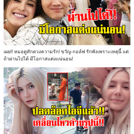
เผย!! หมอดูทักดวงความรัก! ขวัญ-กอล์ฟ รักพังเพราะเหตุนี้ แต่
ถ้าผ่านไปได้ มีโอกาสแต่งแน่นอน!