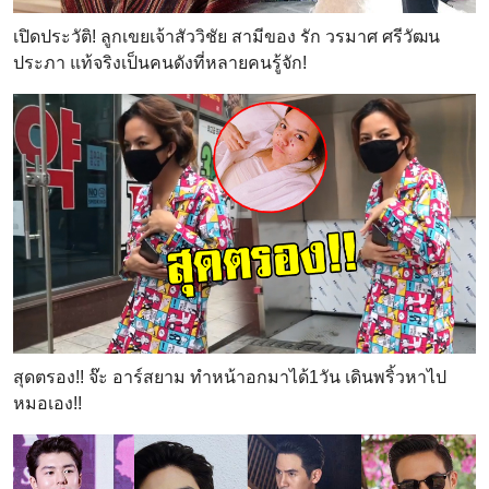
เปิดประวัติ! ลูกเขยเจ้าสัววิชัย สามีของ รัก วรมาศ ศรีวัฒน
ประภา แท้จริงเป็นคนดังที่หลายคนรู้จัก!
สุดตรอง!! จ๊ะ อาร์สยาม ทำหน้าอกมาได้1วัน เดินพริ้วหาไป
หมอเอง!!