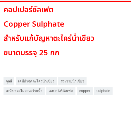
คอปเปอร์ซัลเฟต
Copper Sulphate
สำหรับแก้บัญหาตะไคร่น้ำเขียว
ขนาดบรรจุ 25 กก
จุลสี
เคมีกำจัดตะไคร่น้ำเขียว
สระว่ายน้ำเขียว
เคมีฆ่าตะไคร่สระว่ายน้ำ
คอปเปอร์ซัลเฟต
copper
sulphate