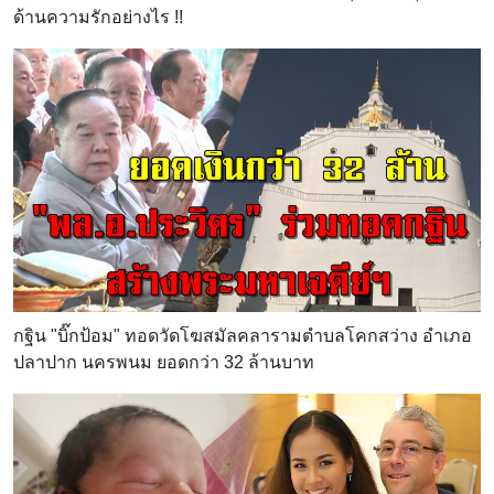
ด้านความรักอย่างไร !!
กฐิน "บิ๊กป้อม" ทอดวัดโฆสมัลคลารามตำบลโคกสว่าง อำเภอ
ปลาปาก นครพนม ยอดกว่า 32 ล้านบาท