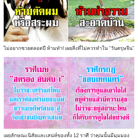
ไม่อยากซวยตลอดปี ห้ามทำ! เผยสิ่งที่ไม่ควรทำใน "วันตรุษจีน"
เผยลักษณะนิสัยและเสน่ห์ของทั้ง 12 ราศี ว่าคุณนั้นมีมุมมอง