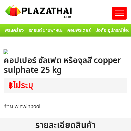
พระเครื่อง
รถยนต์ ยานพาหนะ
คอมพิวเตอร์
มือถือ อุปกรณ์สื่อ
คอปเปอร์ ซัลเฟต หรือจุลสี copper
sulphate 25 kg
฿ไม่ระบุ
ร้าน
winwinpool
รายละเอียดสินค้า