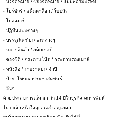
- หัวจดหมาย / ซองจดหมาย / แบบฟอร์มบริษัท
- โบร์ชัวร์ / แค็ตตาล็อก / ใบปลิว
- โปสเตอร์
- ปฏิทินแบบต่างๆ
- บรรจุภัณฑ์ประเภทต่างๆ
- ฉลากสินค้า / สติกเกอร์
- ซองซีดี / กระดาษโน๊ต / กระดาษรองเมาส์
- หนังสือ / รายงานประจำปี
- ป้าย, โฆษณาประชาสัมพันธ์
- อื่นๆ
ด้วยประสบการณ์มากกว่า 14 ปีในธุรกิจวงการพิมพ์
ไม่ว่าเล็กหรือใหญ่ คุณสำคัญเสมอ...