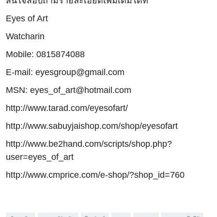
สนใจสอบถามรายละเอียดเพิ่มเติมได้ที่
Eyes of Art
Watcharin
Mobile: 0815874088
E-mail: eyesgroup@gmail.com
MSN: eyes_of_art@hotmail.com
http://www.tarad.com/eyesofart/
http://www.sabuyjaishop.com/shop/eyesofart
http://www.be2hand.com/scripts/shop.php?
user=eyes_of_art
http://www.cmprice.com/e-shop/?shop_id=760