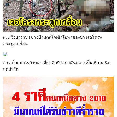
ผงะ วิ่งป่าราบ!! ชาวบ้านตกใจเข้าไปหาของป่า เจอโครง
กระดูกเกลื่อน
สาวเก็บแมวไร้บ้านมาเลี้ยง สิบปีต่อมามันกลายเป็นเพื่อนสนิท
สุดน่ารัก