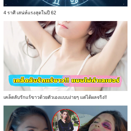
4 ราศี เสน่ห์แรงสุดในปี 62
เคล็ดลับรักแร้ขาวด้วยตัวเองแบบง่ายๆ แต่ได้ผลจริง!!