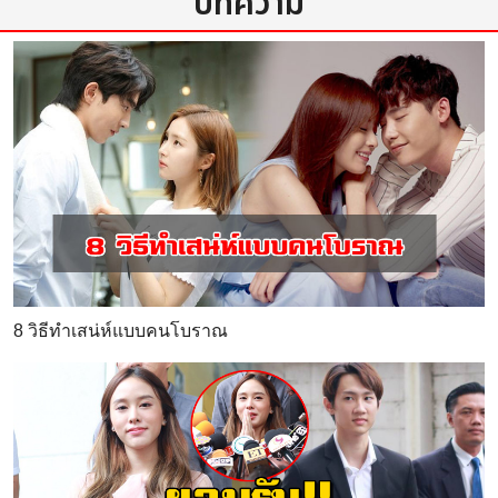
บทความ
8 วิธีทำเสน่ห์แบบคนโบราณ