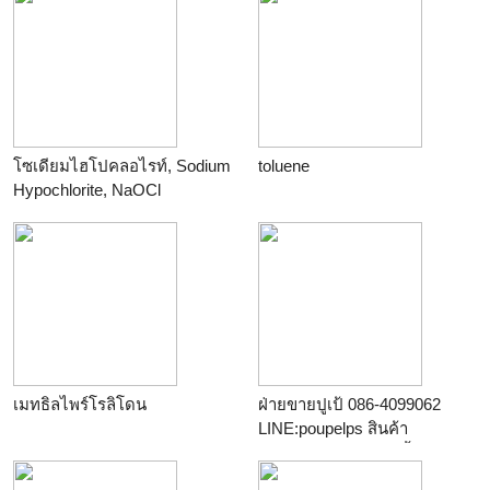
โซเดียมไฮโปคลอไรท์, Sodium
toluene
Hypochlorite, NaOCl
เมทธิลไพร์โรลิโดน
ฝ่ายขายปูเป้ 086-4099062
LINE:poupelps สินค้า
AUTOSOL ครีมและน้ำยาขัด
โลหะทุกชนิด ทำความสะอาด