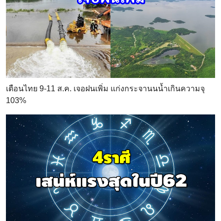
เตือนไทย 9-11 ส.ค. เจอฝนเพิ่ม แก่งกระจานนน้ำเกินความจุ
103%