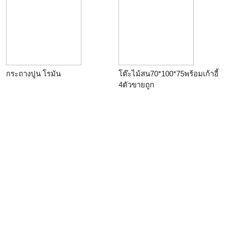
กระถางปูน โรมัน
โต๊ะไม้สน70*100*75พร้อมเก้าอี้
4ตัวขายถูก