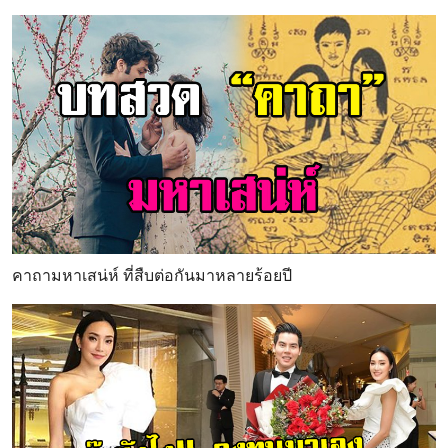
คาถามหาเสน่ห์ ที่สืบต่อกันมาหลายร้อยปี