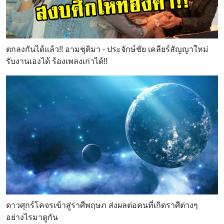
ตกลงกันได้แล้ว!! อามชุติมา - ประจักษ์ชัย เคลียร์สัญญาใหม่
รับงานเองได้ ร้องเพลงเก่าได้!!
ดาวศุกร์โคจรเข้าสู่ราศีพฤษภ ส่งผลต่อคนที่เกิดราศีต่างๆ
อย่างไรมาดูกัน