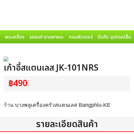
พระเครื่อง
รถยนต์ ยานพาหนะ
คอมพิวเตอร์
มือถือ อุปกรณ์สื่อ
เก้าอี้สแตนเลส JK-101NRS
฿490
ร้าน
บางพลูเครื่องครัวสแตนเลส Bangphlu-KE
รายละเอียดสินค้า