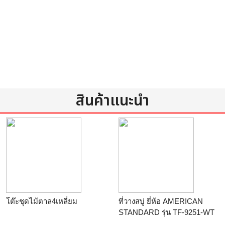
สินค้าแนะนำ
โต๊ะชุดไม้ตาล4เหลี่ยม
ที่วางสบู่ ยี่ห้อ AMERICAN
STANDARD รุ่น TF-9251-WT
(ROMICA) สีขาว