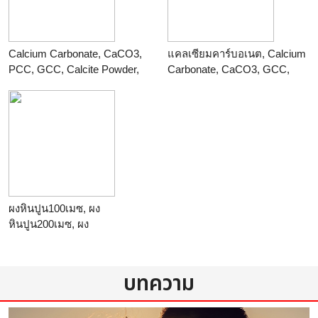
Calcium Carbonate, CaCO3,
แคลเซียมคาร์บอเนต, Calcium
PCC, GCC, Calcite Powder,
Carbonate, CaCO3, GCC,
Limestone Powder
PCC, เกรดอาหาร, E170
ร้าน
ร้าน
ผงหินปูน100เมซ, ผง
หินปูน200เมซ, ผง
หินปูน325เมซ, ผง
หินปูน500เมซ
ร้าน
บริษัทไทยโพลีเคมิคอล
บทความ
จำกัด THAI POLY
CHEMICALS CO.,LTD
(TPCC)