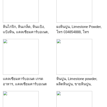
หินไก่จิก, หินเกล็ด, หินแป้ง,
ผงหินปูน, Limestone Powder,
แป้งหิน, แคลเซียมคาร์บอเนต,
โทร 034854888, โทร
โทร 034854888, ไลน์
0824504888, ไลน์ thaipoly888
thaipoly888
ร้าน
ร้าน
แคลเซียมคาร์บอเนต เกรด
หินปูน, Limestone powder,
อาหาร, แคลเซียมคาร์บอเนต
ผลิตหินปูน, ขายหินปูน,
เกรดยา, แคลเซียมคาร์บอเนต
จำหน่ายหินปูน, โรงงานหินปูน,
เกรดอุตสาหกรรม
เหมืองหินปูน
ร้าน
ร้าน