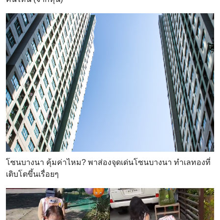
โซนบางนา คุ้มค่าไหม? พาส่องจุดเด่นโซนบางนา ทำเลทองที่
เติบโตขึ้นเรื่อยๆ