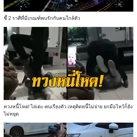
ชี้ 2 ราศีที่มีเกณฑ์พบรักกับคนใกล้ตัว
ทวงหนี้โหด! ไล่เตะ-ตบเรียงตัว เหตุติดหนี้ไม่จ่าย ยกมือไหว้ก็ยัง
ไม่หยุด