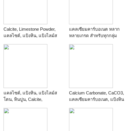
Calcite, Limestone Powder,
แคลเซียมคาร์บอเนต หลาก
แคลไซต์, แป้งหิน, แป้งไลม์ส
หลายเกรด สำหรับทุกกลุ่ม
โตน, หินปูน
อุตสาหกรรม โทร 034496284
ร้าน
034854888
ร้าน
แคลไซต์, แป้งหิน, แป้งไลม์ส
Calcium Carbonate, CaCO3,
โตน, หินปูน, Calcite,
แคลเซียมคาร์บอเนต, แป้งหิน
Limestone Powder
ร้าน
Thailand Chemicals
ร้าน