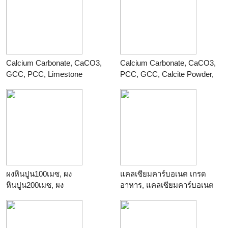
Calcium Carbonate, CaCO3,
Calcium Carbonate, CaCO3,
GCC, PCC, Limestone
PCC, GCC, Calcite Powder,
powder, Calcite powder,
Limestone Powder
Marble powder
ร้าน
THAI POLY COFFEE
ร้าน
ไทยโพลีเคมีภัณฑ์
ผงหินปูน100เมซ, ผง
แคลเซียมคาร์บอเนต เกรด
หินปูน200เมซ, ผง
อาหาร, แคลเซียมคาร์บอเนต
หินปูน325เมซ, ผง
เกรดยา, แคลเซียมคาร์บอเนต
หินปูน500เมซ
เกรดอุตสาหกรรม
ร้าน
ไทยโพลีเคมีภัณฑ์
ร้าน
Thailandchemical