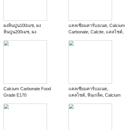
ผงหินปูน100เมซ, ผง
แคลเซียมคาร์บอเนต, Calcium
หินปูน200เมซ, ผง
Carbonate, Calcite, แคลไซต์,
หินปูน325เมซ, ผง
แคลไซท์, Limestone, ไลม์ส
หินปูน500เมซ
โตน, หินปูน
ร้าน
Thailand Chemicals
ร้าน
Calcium Carbonate Food
แคลเซียมคาร์บอเนต,
Grade E170
แคลไซต์, หินเกล็ด, Calcium
ร้าน
Carbonate, Calcite, CaCO3
ร้าน