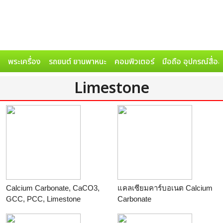
พระเครื่อง
รถยนต์ ยานพาหนะ
คอมพิวเตอร์
มือถือ อุปกรณ์สื่อ
Limestone
Calcium Carbonate, CaCO3,
แคลเซียมคาร์บอเนต Calcium
GCC, PCC, Limestone
Carbonate
powder, Calcite powder,
ร้าน
TPCC
Marble powder