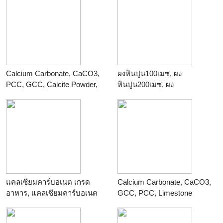
ร้าน
TPCC
Calcium Carbonate, CaCO3,
ผงหินปูน100เมซ, ผง
PCC, GCC, Calcite Powder,
หินปูน200เมซ, ผง
Limestone Powder
หินปูน325เมซ, ผง
ร้าน
Thailandchemical
หินปูน500เมซ
ร้าน
TPCC
แคลเซียมคาร์บอเนต เกรด
Calcium Carbonate, CaCO3,
อาหาร, แคลเซียมคาร์บอเนต
GCC, PCC, Limestone
เกรดยา, แคลเซียมคาร์บอเนต
powder, Calcite powder,
เกรดอุตสาหกรรม
Marble powder