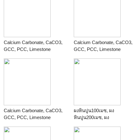
ร้าน
THAI POLY COFFEE
ร้าน
ไทยโพลีมิเนอรัล
Calcium Carbonate, CaCO3,
Calcium Carbonate, CaCO3,
GCC, PCC, Limestone
GCC, PCC, Limestone
powder, Calcite powder,
powder, Calcite powder,
Marble powder
Marble powder
ร้าน
บริษัทไทยโพลีเคมิคอล
ร้าน
Thailand Chemicals
จำกัด THAI POLY
CHEMICALS CO.,LTD
(TPCC)
Calcium Carbonate, CaCO3,
ผงหินปูน100เมซ, ผง
GCC, PCC, Limestone
หินปูน200เมซ, ผง
powder, Calcite powder,
หินปูน325เมซ, ผง
Marble powder
หินปูน500เมซ
ร้าน
Thai Poly Chemicals
ร้าน
ไทยโพลีมิเนอรัล