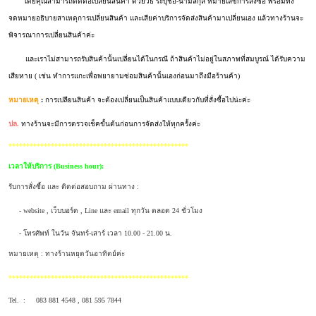
โดยคุณสามารถติดต่อเปลี่ยนสินค้า ด้วยวิธี ระบุชื่อ-นามสกุล หมายเลขการสั่งซื้อ พร้อมทั้ง
จดหมายอธิบายสาเหตุการเปลี่ยนสินค้า และเสียค่าบริการจัดส่งสินค้ามาเปลี่ยนเอง แล้วทางร้านจะ
พิจารณาการเปลี่ยนสินค้าค่ะ
และเราไม่สามารถรับสินค้านั้นเปลี่ยนได้ในกรณี ถ้าสินค้าไม่อยู่ในสภาพที่สมบูรณ์ ได้รับความ
เสียหาย ( เช่น ทำการแกะเพื่อพยายามซ่อมสินค้านั้นเองก่อนมาถึงมือร้านค้า)
หมายเหตุ
:
การเปลียนสินค้า จะต้องเปลี่ยนเป็นสินค้าแบบเดียวกับที่สั่งซื้อไปน่ะค่ะ
ปล.
ทางร้านจะมีการตรวจเช็คขั้นต้นก่อนการจัดส่งให้ทุกครั้งค่ะ
***************************************************
เวลาให้บริการ (Business hour):
รับการสั่งซื้อ และ ติดต่อสอบถาม ผ่านทาง :
- website , เว็บบอร์ด , Line และ email ทุกวัน ตลอด 24 ชั่วโมง
- โทรศัพท์ ในวัน จันทร์-เสาร์ เวลา 10.00 - 21.00 น.
หมายเหตุ : ทางร้านหยุดวันอาทิตย์ค่ะ
***************************************************
Tel. :
083 881 4548 , 081 595 7844