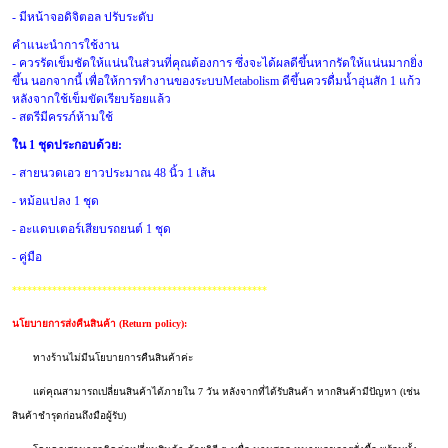
- มีหน้าจอดิจิตอล ปรับระดับ
คำแนะนำการใช้งาน
-
ควรรัดเข็มชัดให้แน่นในส่วนที่คุณต้องการ
ซึ่งจะได้ผลดีขึ้นหากรัดให้แน่นมากยิ่ง
ขึ้น
นอกจากนี้
เพื่อให้การทำงานของระบบ
Metabolism
ดีขึ้นควรดื่มน้ำอุ่นสัก
1
แก้ว
หลังจากใช้เข็มขัดเรียบร้อยแล้ว
-
สตรีมีครรภ์ห้ามใช้
ใน
1
ชุดประกอบด้วย
:
-
สายนวดเอว ยาวประมาณ
48
นิ้ว
1
เส้น
-
หม้อแปลง
1
ชุด
-
อะแดบเตอร์เสียบรถยนต์
1
ชุด
-
คู่มือ
***************************************************
นโยบายการส่งคืนสินค้า (Return policy):
ทางร้านไม่มีนโยบายการคืนสินค้าค่ะ
แต่คุณสามารถเปลี่ยนสินค้าได้ภายใน 7 วัน หลังจากที่ได้รับสินค้า หากสินค้ามีปัญหา (เช่น
สินค้าชำรุดก่อนถึงมือผู้รับ)