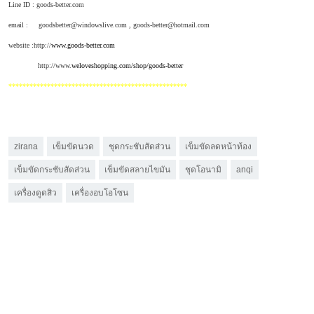
Line ID : goods-better.com
email :
goodsbetter@windowslive.com ,
goods-better@hotmail.com
website :
http://
www.goods-better.com
http://www.
weloveshopping.com/shop/goods-better
***************************************************
zirana
เข็มขัดนวด
ชุดกระชับสัดส่วน
เข็มขัดลดหน้าท้อง
เข็มขัดกระชับสัดส่วน
เข็มขัดสลายไขมัน
ชุดโอนามิ
anqi
เครื่องดูดสิว
เครื่องอบโอโซน