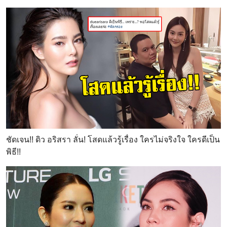
ชัดเจน!! ดิว อริสรา ลั่น! โสดแล้วรู้เรื่อง ใครไม่จริงใจ ใครดีเป็น
พิธี!!