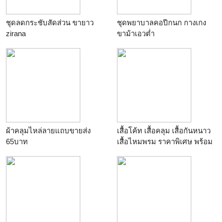
ชุดลดกระชับสัดส่วน ขายาว
ชุดพยาบาลคอปีกนก กางเกง
zirana
ขาม้าเอวต่ำ
ผ้าคลุมไหล่ลายแถบขายส่ง
เสื้อโค้ท เสื้อคลุม เสื้อกันหนาว
65บาท
เสื้อไหมพรม ราคาพิเศษ พร้อม
ส่ง