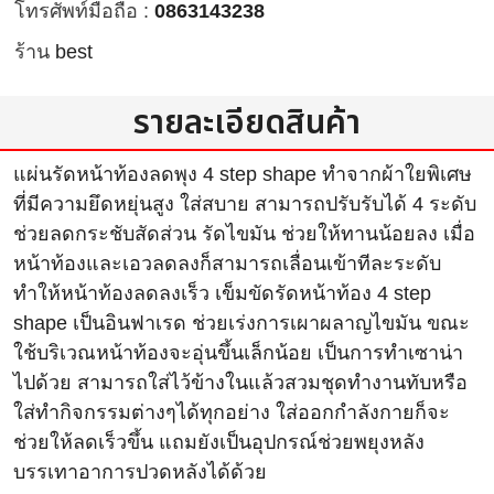
โทรศัพท์มือถือ :
0863143238
ร้าน
best
รายละเอียดสินค้า
แผ่นรัดหน้าท้องลดพุง 4 step shape ทำจากผ้าใยพิเศษ
ที่มีความยึดหยุ่นสูง ใส่สบาย สามารถปรับรับได้ 4 ระดับ
ช่วยลดกระชับสัดส่วน รัดไขมัน ช่วยให้ทานน้อยลง เมื่อ
หน้าท้องและเอวลดลงก็สามารถเลื่อนเข้าทีละระดับ
ทำให้หน้าท้องลดลงเร็ว เข็มขัดรัดหน้าท้อง 4 step
shape เป็นอินฟาเรด ช่วยเร่งการเผาผลาญไขมัน ขณะ
ใช้บริเวณหน้าท้องจะอุ่นขึ้นเล็กน้อย เป็นการทำเซาน่า
ไปด้วย สามารถใส่ไว้ข้างในแล้วสวมชุดทำงานทับหรือ
ใส่ทำกิจกรรมต่างๆได้ทุกอย่าง ใส่ออกกำลังกายก็จะ
ช่วยให้ลดเร็วขึ้น แถมยังเป็นอุปกรณ์ช่วยพยุงหลัง
บรรเทาอาการปวดหลังได้ด้วย