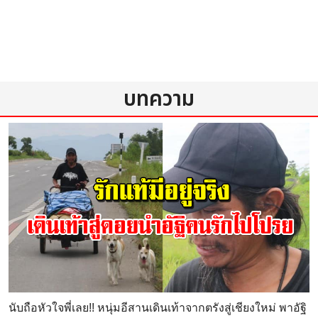
บทความ
นับถือหัวใจพี่เลย!! หนุ่มอีสานเดินเท้าจากตรังสู่เชียงใหม่ พาอัฐิ