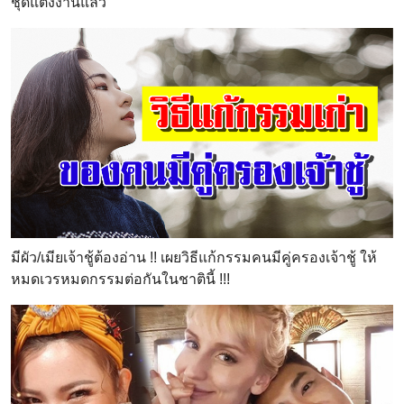
ชุดแต่งงานแล้ว
มีผัว/เมียเจ้าชู้ต้องอ่าน !! เผยวิธีแก้กรรมคนมีคู่ครองเจ้าชู้ ให้
หมดเวรหมดกรรมต่อกันในชาตินี้ !!!