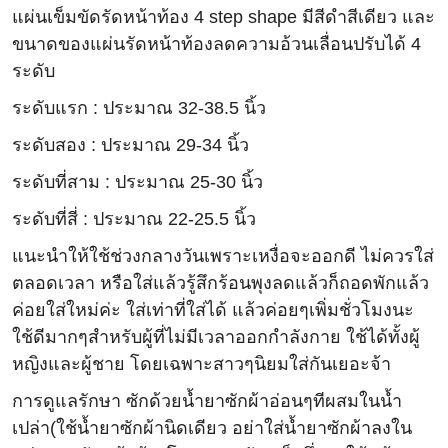
แผ่นเข็มขัดรัดหน้าท้อง 4 step shape มีสีดำสีเดียว และ
ขนาดของแผ่นรัดหน้าท้องลดความอ้วนเลื่อนปรับได้ 4
ระดับ
ระดับแรก : ประมาณ 32-38.5 นิ้ว
ระดับสอง : ประมาณ 29-34 นิ้ว
ระดับที่สาม : ประมาณ 25-30 นิ้ว
ระดับที่สี่ : ประมาณ 22-25.5 นิ้ว
แนะนำให้ใช้ช่วงกลางวันเพราะเหงื่อจะออกดี ไม่ควรใส่
ตลอดเวลา หรือใส่แล้วรู้สึกร้อนพุงลดแล้วก็ถอดพักแล้ว
ค่อยใส่ใหม่ค่ะ ใส่เท่าที่ใส่ได้ แล้วค่อยๆเพิ่มชั่วโมงนะ
ใช้ดีมากๆสำหรับผู้ที่ไม่มีเวลาออกกำลังกาย ใช้ได้ทั้งผู้
หญิงและผู้ชาย โดยเฉพาะสาวๆนิยมใส่กันเยอะจ้า
การดูแลรักษา ซักด้วยน้ำยาซักผ้าอ่อนๆทีผสมในน้ำ
เปล่า(ใช้น้ำยาซักผ้านิดเดียว อย่าใส่น้ำยาซักผ้าลงใน