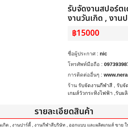
รับจัดงานสปอร์ตเด
งานวันเกิด , งานปา
฿15000
ชื่อผู้ประกาศ :
nic
โทรศัพท์มือถือ :
09739398
การติดต่ออื่นๆ :
www.nera
ร้าน
รับจัดงานกีฬาสี , รับจ
เกมส์วัวกระทิงไฟฟ้า ,รับผ
รายละเอียดสินค้า
นเกิด , งานปาร์ตี้ , งานกีฬาสีบริษัท , ออกแบบ และผลิตเกมส์ ขาย ใ