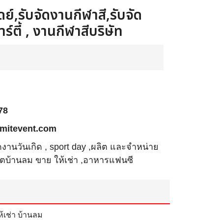
ย์,รับจัดงานกีฬาสี,รับจัด
ร์ตี้ , งานกีฬาสีบริษัท
78
mitevent.com
ัดงานวันเกิด , sport day ,ผลิต และจำหน่าย
ลิตบ้านลม ขาย ให้เช่า ,อาหารแฟนซี
ห้เช่า บ้านลม