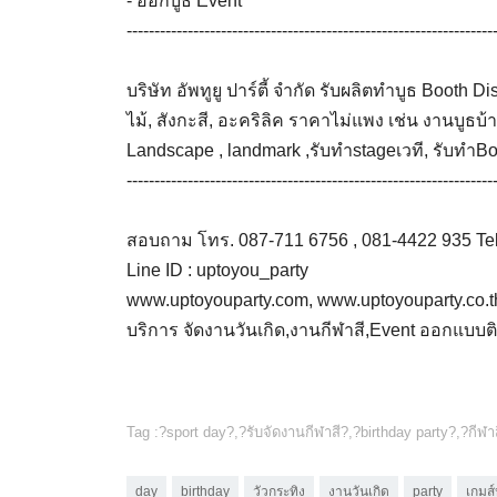
- ออกบูธ Event
------------------------------------------------------------------
บริษัท อัพทูยู ปาร์ตี้ จำกัด รับผลิตทำบูธ Boot
ไม้, สังกะสี, อะคริลิค ราคาไม่แพง เช่น งานบูธบ
Landscape , landmark ,รับทำstageเวที, รับทำBoot
------------------------------------------------------------------
สอบถาม โทร. 087-711 6756 , 081-4422 935 Te
Line ID : uptoyou_party
www.uptoyouparty.com, www.uptoyouparty.co.
บริการ จัดงานวันเกิด,งานกีฬาสี,Event ออกแบบติด
Tag :?
sport day
?,?
รับจัดงานกีฬาสี
?,?
birthday party
?,?
กีฬา
day
birthday
วัวกระทิง
งานวันเกิด
party
เกมส