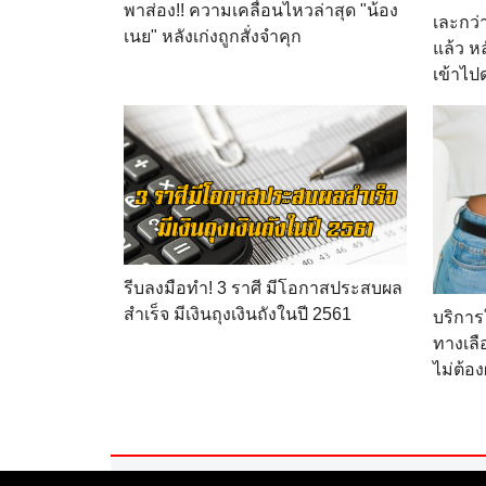
พาส่อง!! ความเคลื่อนไหวล่าสุด "น้อง
เละกว่
เนย" หลังเก่งถูกสั่งจำคุก
แล้ว ห
เข้าไปด
รีบลงมือทำ! 3 ราศี มีโอกาสประสบผล
สำเร็จ มีเงินถุงเงินถังในปี 2561
บริกา
ทางเล
ไม่ต้อง