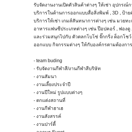
รับจัดงานงานเปิดตัวสินค้าต่างๆ ให้เช่า อุปกรณ
บริการในด้านการออกแบบสื่อสิ่งพิมพ์ , 3D , ป้ายคั
บริการให้เช่า เกมส์สันทนาการต่างๆ เช่น มวยทะเล
อาหารแฟนซีประเภทต่างๆ เช่น ป๊อปคอร์ , ฟองดู ,
และร่วมสนุกไปกับ ตัวตลกโบโซ่ จั๊กกริ่ง ด็อกโช
ออกแบบ กิจกรรมต่างๆ ให้กับองค์กรตามต้องกา
- team buding
- รับจัดงานกีฬาสี/งานกีฬาสีบริษัท
- งานสัมนา
- งานเลี้ยงประจำปี
- งานปีใหม่ รูปแบบต่างๆ
- ตกแต่งสถานที่
- งานกีฬาฮาเฮ
- งานสังสรรค์
- งานปาร์ตี้