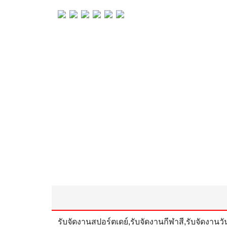
รับจัดงานสปอร์ตเดย์,รับจัดงานกีฬาสี,รับจัดงานวั